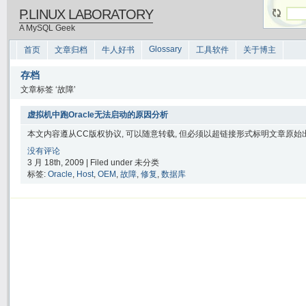
P.LINUX LABORATORY
A MySQL Geek
Glossary
首页
文章归档
牛人好书
工具软件
关于博主
存档
文章标签 ‘故障’
虚拟机中跑Oracle无法启动的原因分析
本文内容遵从CC版权协议, 可以随意转载, 但必须以超链接形式标明文章原始出处
没有评论
3 月 18th, 2009 | Filed under 未分类
标签:
Oracle
,
Host
,
OEM
,
故障
,
修复
,
数据库