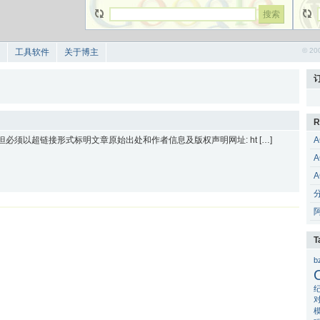
© 20
工具软件
关于博主
R
 但必须以超链接形式标明文章原始出处和作者信息及版权声明网址: ht […]
A
A
A
T
b