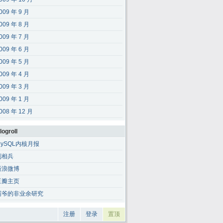
009 年 9 月
009 年 8 月
009 年 7 月
009 年 6 月
009 年 5 月
009 年 4 月
009 年 3 月
009 年 1 月
008 年 12 月
logroll
MySQL内核月报
刘相兵
新浪微博
豆瓣主页
霸爷的非业余研究
注册
登录
置顶