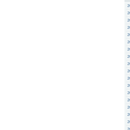
2
2
2
2
2
2
2
2
2
2
2
2
2
2
2
2
2
2