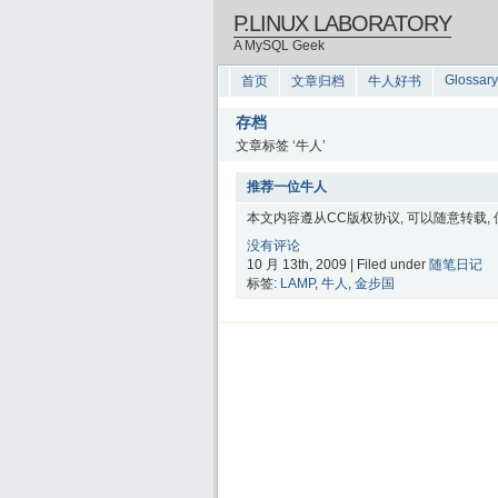
P.LINUX LABORATORY
A MySQL Geek
Glossary
首页
文章归档
牛人好书
存档
文章标签 ‘牛人’
推荐一位牛人
本文内容遵从CC版权协议, 可以随意转载,
没有评论
10 月 13th, 2009 | Filed under
随笔日记
标签:
LAMP
,
牛人
,
金步国