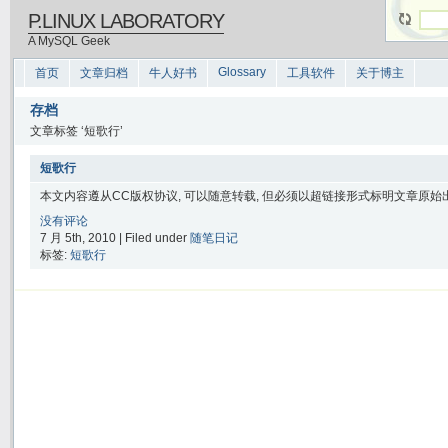
P.LINUX LABORATORY
A MySQL Geek
Glossary
首页
文章归档
牛人好书
工具软件
关于博主
存档
文章标签 ‘短歌行’
短歌行
本文内容遵从CC版权协议, 可以随意转载, 但必须以超链接形式标明文章原始出处
没有评论
7 月 5th, 2010 | Filed under
随笔日记
标签:
短歌行