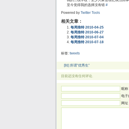
我的二线学校，至少人家会很把我当回事
至今觉得我的选择没有错
#
Powered by
Twitter Tools
相关文章：
每周推特 2010-04-25
每周推特 2010-06-27
每周推特 2010-07-04
每周推特 2010-07-18
标签:
tweets
[转] 所谓”优秀生”
目前还没有任何评论.
昵称 
电子
网址