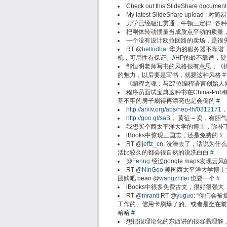
Check out this SlideShare document 
My latest SlideShare uplo
力学已经融汇贯通，牛顿三定律+各
把刚体转动惯量当成质点平动的质量
一个没有设计欧拉回路的卖场，是很
RT @
hellodba
: 华为的服务器不靠
机，可用性有保证。//HP的最不靠谱，
邹恒明老师写书的风格很有意思，《
的魅力，以后要是写书，就要这种风格
#
《编程之魂：与27位编程语言创始
程序员面试宝典这种书在China-P
基不牢的房子刷得再漂亮也是会倒的
#
http://arxiv.org/abs/hep
http://goo.gl/saB，
黄征 – 卖，有胆
我想买个西太平洋大学的博士，弥补
iBooks中惊现三国志，还是免费的
#
RT @
jeffz_cn
: 洗澡去了，话说为什
活比较久的都会很自然的说洗白白
#
@
Fenng
经过google maps发
RT @
NinGoo
美国西太平洋大学博士
团购吧 bean @
wangzhilei
也要一个
#
iBooks中很多免费古文，很好很强大
RT @
mranti
RT @
yuguo
: “你们会
工作的、信用卡刷爆了的、或者是坐在前女友
哈哈
#
想把很理论化的东西讲的很容易理解