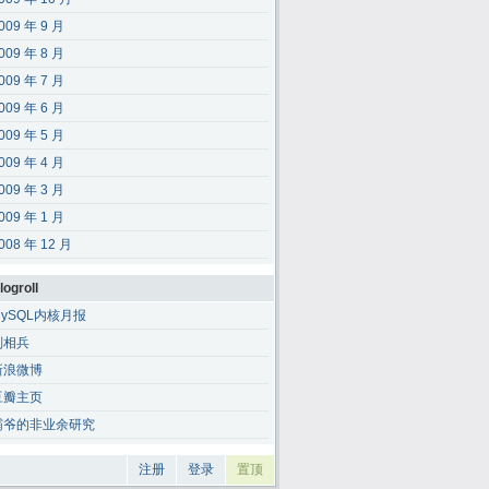
009 年 9 月
009 年 8 月
009 年 7 月
009 年 6 月
009 年 5 月
009 年 4 月
009 年 3 月
009 年 1 月
008 年 12 月
logroll
MySQL内核月报
刘相兵
新浪微博
豆瓣主页
霸爷的非业余研究
注册
登录
置顶