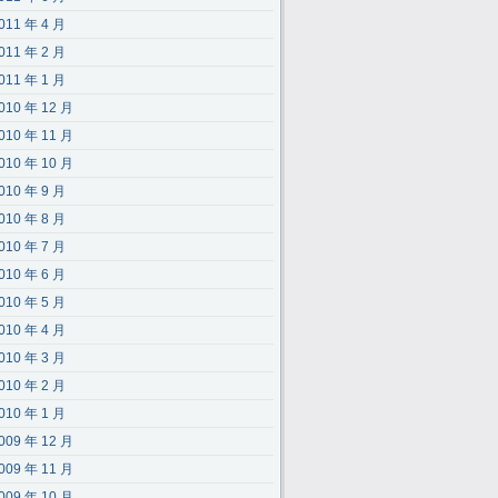
011 年 4 月
011 年 2 月
011 年 1 月
010 年 12 月
010 年 11 月
010 年 10 月
010 年 9 月
010 年 8 月
010 年 7 月
010 年 6 月
010 年 5 月
010 年 4 月
010 年 3 月
010 年 2 月
010 年 1 月
009 年 12 月
009 年 11 月
009 年 10 月