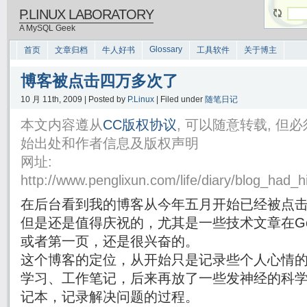
P.LINUX LABORATORY
A MySQL Geek
Glossary
首页
文章归档
牛人好书
工具软件
关于博主
博客被点击四万多次了
10 月 11th, 2009 | Posted by
P.Linux
| Filed under
随笔日记
本文内容遵从
CC版权协议
, 可以随意转载, 
始出处和作者信息及版权声明
网址:
http://www.penglixun.com/life/diary/blog_had_h
在后台看到我的博客从今年五月开始已经被点击了
但是还是值得庆祝的，尤其是一些技术文章在Goog
或者第一页，还是很兴奋的。
这个博客的定位，从开始只是记录些个人心情
学习、工作笔记，后来再放了一些发神经的科
记本，记录解决问题的过程。