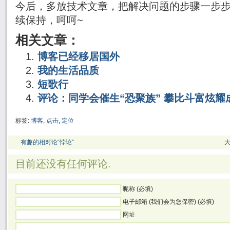
今后，多放技术文章，把解决问题的步骤一步
续保持，呵呵~
相关文章：
博客已经移居国外
我的生活品质
短歌行
评论：同学会催生“恐聚族” 攀比斗富炫耀
标签:
博客
,
点击
,
定位
有趣的相对论“悖论”
目前还没有任何评论.
昵称 (必填)
电子邮箱 (我们会为您保密) (必填)
网址