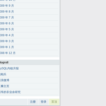
009 年 9 月
009 年 8 月
009 年 7 月
009 年 6 月
009 年 5 月
009 年 4 月
009 年 3 月
009 年 1 月
008 年 12 月
logroll
MySQL内核月报
刘相兵
新浪微博
豆瓣主页
霸爷的非业余研究
注册
登录
置顶