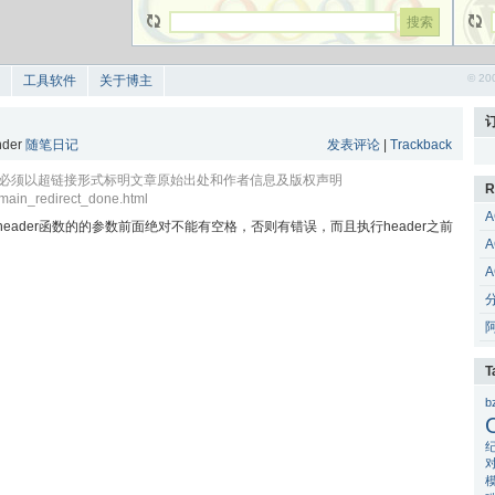
© 20
工具软件
关于博主
under
随笔日记
发表评论
|
Trackback
, 但必须以超链接形式标明文章原始出处和作者信息及版权声明
R
omain_redirect_done.html
A
header函数的的参数前面绝对不能有空格，否则有错误，而且执行header之前
A
A
T
b