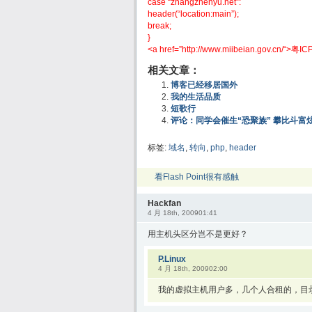
case “zhangzhenyu.net”:
header(“location:main”);
break;
}
<a href=”
http://www.miibeian.gov.cn/
“>粤IC
相关文章：
博客已经移居国外
我的生活品质
短歌行
评论：同学会催生“恐聚族” 攀比斗富
标签:
域名
,
转向
,
php
,
header
看Flash Point很有感触
Hackfan
4 月 18th, 200901:41
用主机头区分岂不是更好？
P.Linux
4 月 18th, 200902:00
我的虚拟主机用户多，几个人合租的，目