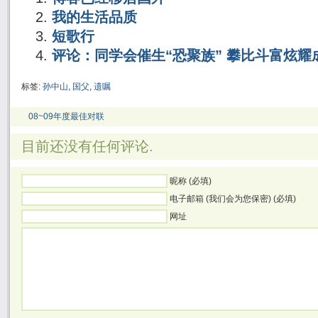
我的生活品质
短歌行
评论：同学会催生“恐聚族” 攀比斗富炫耀
标签:
孙中山
,
国父
,
遗嘱
08~09年度最佳对联
目前还没有任何评论.
昵称 (必填)
电子邮箱 (我们会为您保密) (必填)
网址