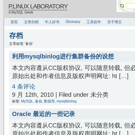
P.LINUX LABORATORY
A MySQL Geek
Glossary
首页
文章归档
牛人好书
工具软件
关于博主
存档
文章标签 ‘备份’
利用mysqlbinlog进行集群备份的设想
本文内容遵从CC版权协议, 可以随意转载, 
原始出处和作者信息及版权声明网址: ht […]
4 条评论
9 月 12th, 2010 | Filed under 未分类
标签:
MySQL
,
备份
,
数据库
,
mysqlbinlog
Oracle 最近的一些记录
本文内容遵从CC版权协议, 可以随意转载, 
原始出处和作者信息及版权声明网址: ht […]