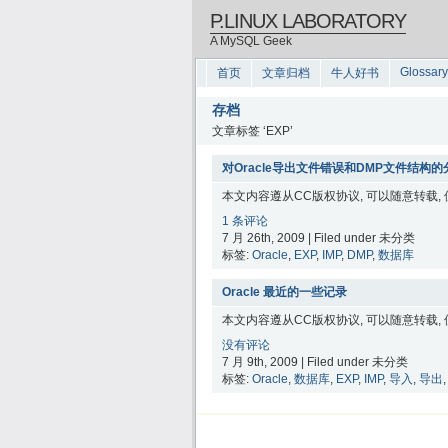
P.LINUX LABORATORY
A MySQL Geek
Glossary
首页
文章归档
牛人好书
存档
文章标签 ‘EXP’
对Oracle导出文件错误和DMP文件结构的
本文内容遵从CC版权协议, 可以随意转载,
1 条评论
7 月 26th, 2009 | Filed under 未分类
标签:
Oracle
,
EXP
,
IMP
,
DMP
,
数据库
Oracle 最近的一些记录
本文内容遵从CC版权协议, 可以随意转载,
没有评论
7 月 9th, 2009 | Filed under 未分类
标签:
Oracle
,
数据库
,
EXP
,
IMP
,
导入
,
导出