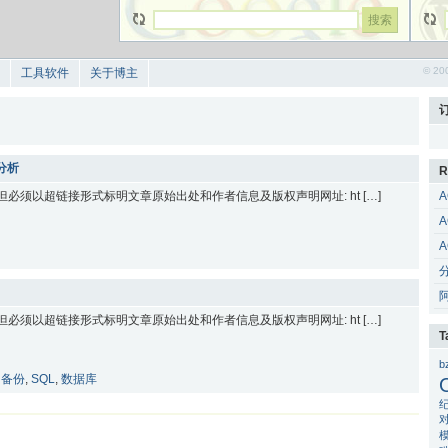
© 20
工具软件
关于博主
分析
R
 但必须以超链接形式标明文章原始出处和作者信息及版权声明网址: ht […]
A
A
A
 但必须以超链接形式标明文章原始出处和作者信息及版权声明网址: ht […]
T
b
,
备份
,
SQL
,
数据库