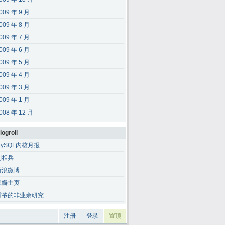
009 年 9 月
009 年 8 月
009 年 7 月
009 年 6 月
009 年 5 月
009 年 4 月
009 年 3 月
009 年 1 月
008 年 12 月
logroll
MySQL内核月报
刘相兵
新浪微博
豆瓣主页
霸爷的非业余研究
注册
登录
置顶