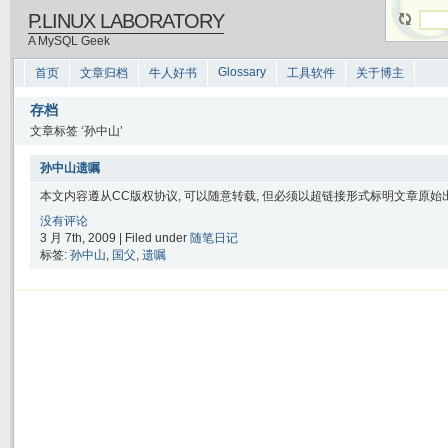
P.LINUX LABORATORY
A MySQL Geek
Glossary
首页
文章归档
牛人好书
工具软件
关于博主
存档
文章标签 ‘孙中山’
孙中山遗嘱
本文内容遵从CC版权协议, 可以随意转载, 但必须以超链接形式标明文章原始出处
没有评论
3 月 7th, 2009 | Filed under
随笔日记
标签:
孙中山
,
国父
,
遗嘱