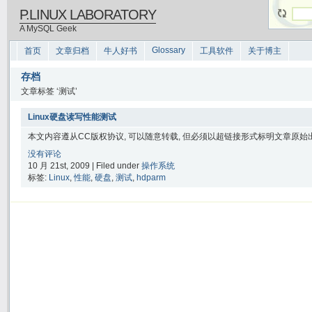
P.LINUX LABORATORY
A MySQL Geek
Glossary
首页
文章归档
牛人好书
工具软件
关于博主
存档
文章标签 ‘测试’
Linux硬盘读写性能测试
本文内容遵从CC版权协议, 可以随意转载, 但必须以超链接形式标明文章原始出处
没有评论
10 月 21st, 2009 | Filed under
操作系统
标签:
Linux
,
性能
,
硬盘
,
测试
,
hdparm