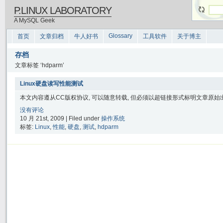
P.LINUX LABORATORY
A MySQL Geek
Glossary
首页
文章归档
牛人好书
工具软件
关于博主
存档
文章标签 ‘hdparm’
Linux硬盘读写性能测试
本文内容遵从CC版权协议, 可以随意转载, 但必须以超链接形式标明文章原始出处
没有评论
10 月 21st, 2009 | Filed under
操作系统
标签:
Linux
,
性能
,
硬盘
,
测试
,
hdparm