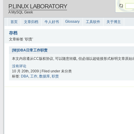
P.LINUX LABORATORY
A MySQL Geek
Glossary
首页
文章归档
牛人好书
工具软件
关于博主
存档
文章标签 ‘职责’
[转]DBA日常工作职责
本文内容遵从CC版权协议, 可以随意转载, 但必须以超链接形式标明文章原始出处
没有评论
10 月 20th, 2009 | Filed under 未分类
标签:
DBA
,
工作
,
数据库
,
职责