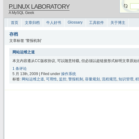
P.LINUX LABORATORY
A MySQL Geek
Glossary
首页
文章归档
牛人好书
工具软件
关于博主
存档
文章标签 ‘警报机制’
网站运维之道
本文内容遵从CC版权协议, 可以随意转载, 但必须以超链接形式标明文章原始出处
1 条评论
5 月 13th, 2009 | Filed under
操作系统
标签:
网站运维之道
,
可用性
,
监控
,
警报机制
,
容量规划
,
流程规范
,
知识管理
,
积