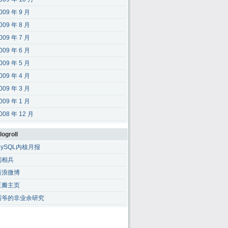
009 年 9 月
009 年 8 月
009 年 7 月
009 年 6 月
009 年 5 月
009 年 4 月
009 年 3 月
009 年 1 月
008 年 12 月
logroll
MySQL内核月报
刘相兵
新浪微博
豆瓣主页
霸爷的非业余研究