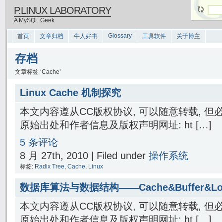
P.LINUX LABORATORY
A MySQL Geek
Glossary
首页
文章归档
牛人好书
工具软件
关于博主
存档
文章标签 ‘Cache’
Linux Cache 机制探究
本文内容遵从CC版权协议, 可以随意转载, 
原始出处和作者信息及版权声明网址: ht […]
5 条评论
8 月 27th, 2010 | Filed under
操作系统
标签:
Radix Tree
,
Cache
,
Linux
数据库算法与数据结构——Cache&Buffer&Lo
本文内容遵从CC版权协议, 可以随意转载, 
原始出处和作者信息及版权声明网址: ht […]