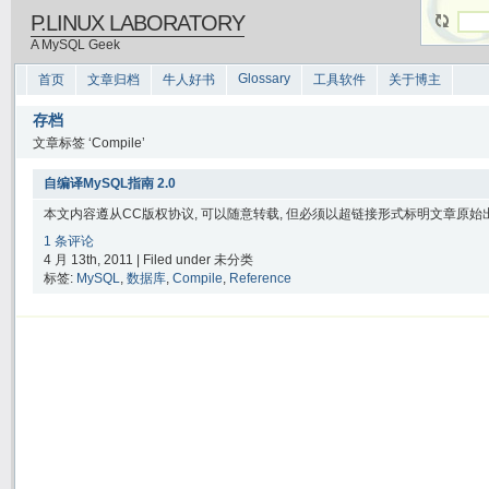
P.LINUX LABORATORY
A MySQL Geek
Glossary
首页
文章归档
牛人好书
工具软件
关于博主
存档
文章标签 ‘Compile’
自编译MySQL指南 2.0
本文内容遵从CC版权协议, 可以随意转载, 但必须以超链接形式标明文章原始出处
1 条评论
4 月 13th, 2011 | Filed under 未分类
标签:
MySQL
,
数据库
,
Compile
,
Reference