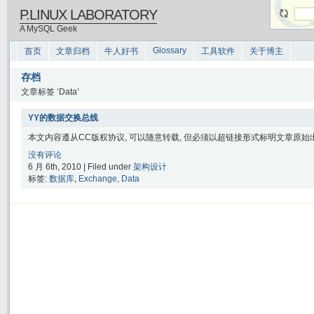
P.LINUX LABORATORY
A MySQL Geek
Glossary
首页
文章归档
牛人好书
工具软件
关于博主
存档
文章标签 ‘Data’
YY的数据交换总线
本文内容遵从CC版权协议, 可以随意转载, 但必须以超链接形式标明文章原始出处
没有评论
6 月 6th, 2010 | Filed under
架构设计
标签:
数据库
,
Exchange
,
Data