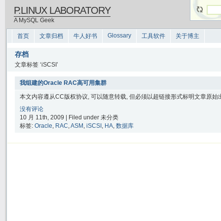
P.LINUX LABORATORY
A MySQL Geek
Glossary
首页
文章归档
牛人好书
工具软件
关于博主
存档
文章标签 ‘iSCSI’
我组建的Oracle RAC高可用集群
本文内容遵从CC版权协议, 可以随意转载, 但必须以超链接形式标明文章原始出处
没有评论
10 月 11th, 2009 | Filed under 未分类
标签:
Oracle
,
RAC
,
ASM
,
iSCSI
,
HA
,
数据库