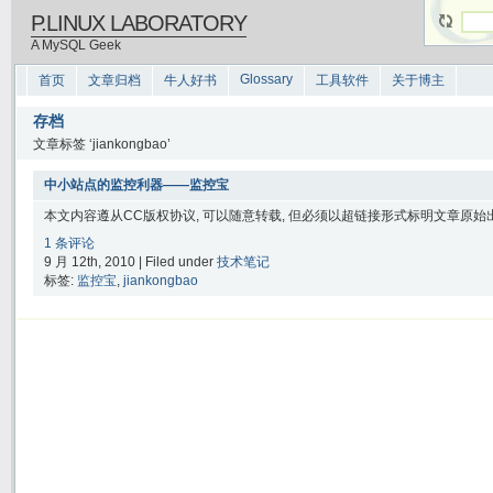
P.LINUX LABORATORY
A MySQL Geek
Glossary
首页
文章归档
牛人好书
工具软件
关于博主
存档
文章标签 ‘jiankongbao’
中小站点的监控利器——监控宝
本文内容遵从CC版权协议, 可以随意转载, 但必须以超链接形式标明文章原始出处
1 条评论
9 月 12th, 2010 | Filed under
技术笔记
标签:
监控宝
,
jiankongbao