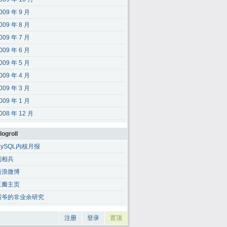
009 年 9 月
009 年 8 月
009 年 7 月
009 年 6 月
009 年 5 月
009 年 4 月
009 年 3 月
009 年 1 月
008 年 12 月
logroll
MySQL内核月报
刘相兵
新浪微博
豆瓣主页
霸爷的非业余研究
注册
登录
置顶