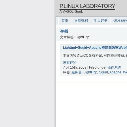
P.LINUX LABORATORY
A MySQL Geek
Glossary
首页
文章归档
牛人好书
存档
文章标签 ‘LightHttp’
Lighttpd+Squid+Apache搭建高效率We
本文内容遵从CC版权协议, 可以随意转载,
没有评论
7 月 15th, 2009 | Filed under
操作系统
标签:
服务器
,
LightHttp
,
Squid
,
Apache
,
W