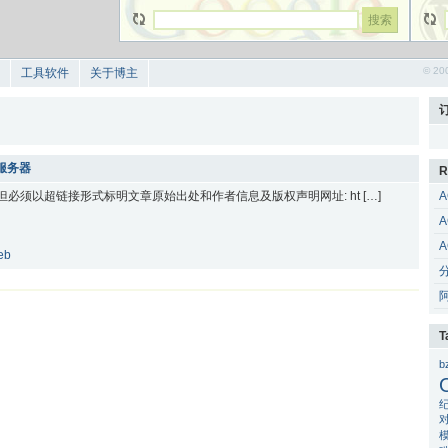
© 20
工具软件
关于博主
b服务器
R
 但必须以超链接形式标明文章原始出处和作者信息及版权声明网址: ht […]
A
A
A
eb
T
b