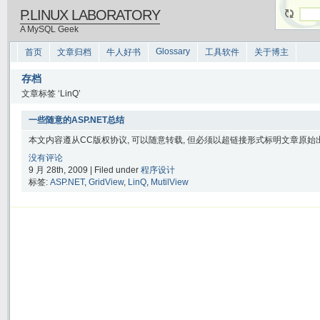
P.LINUX LABORATORY
A MySQL Geek
Glossary
首页
文章归档
牛人好书
工具软件
关于博主
存档
文章标签 ‘LinQ’
一些随意的ASP.NET总结
本文内容遵从CC版权协议, 可以随意转载, 但必须以超链接形式标明文章原始出处
没有评论
9 月 28th, 2009 | Filed under
程序设计
标签:
ASP.NET
,
GridView
,
LinQ
,
MutilView