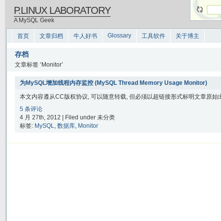
P.LINUX LABORATORY
A MySQL Geek
Glossary
首页
文章归档
牛人好书
工具软件
关于博主
存档
文章标签 ‘Monitor’
为MySQL增加线程内存监控 (MySQL Thread Memory Usage Monitor)
本文内容遵从CC版权协议, 可以随意转载, 但必须以超链接形式标明文章原始出处
5 条评论
4 月 27th, 2012 | Filed under 未分类
标签:
MySQL
,
数据库
,
Monitor