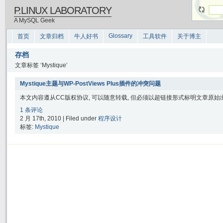
P.LINUX LABORATORY
A MySQL Geek
Glossary
首页
文章归档
牛人好书
工具软件
关于博主
存档
文章标签 ‘Mystique’
Mystique主题与WP-PostViews Plus插件的冲突问题
本文内容遵从CC版权协议, 可以随意转载, 但必须以超链接形式标明文章原始出处
1 条评论
2 月 17th, 2010 | Filed under
程序设计
标签:
Mystique