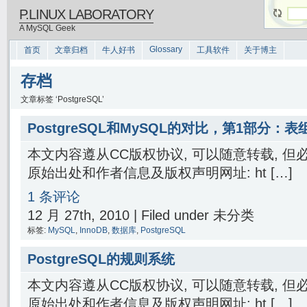
P.LINUX LABORATORY
A MySQL Geek
Glossary
首页
文章归档
牛人好书
工具软件
关于博主
存档
文章标签 ‘PostgreSQL’
PostgreSQL和MySQL的对比，第1部分：表
本文内容遵从CC版权协议, 可以随意转载, 
原始出处和作者信息及版权声明网址: ht […]
1 条评论
12 月 27th, 2010 | Filed under 未分类
标签:
MySQL
,
InnoDB
,
数据库
,
PostgreSQL
PostgreSQL的规则系统
本文内容遵从CC版权协议, 可以随意转载, 
原始出处和作者信息及版权声明网址: ht […]