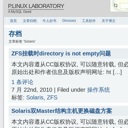
P.LINUX LABORATORY
A MySQL Geek
Glossary
首页
文章归档
牛人好书
工具软件
关于博主
存档
文章标签 ‘Solaris’
ZFS挂载时directory is not empty问题
本文内容遵从CC版权协议, 可以随意转载, 
原始出处和作者信息及版权声明网址: ht […]
1 条评论
7 月 22nd, 2010 | Filed under
操作系统
标签:
Solaris
,
ZFS
Solaris双Master结构主机更换磁盘方案
本文内容遵从CC版权协议, 可以随意转载, 