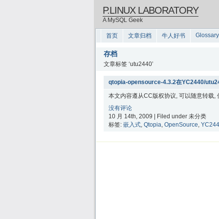
P.LINUX LABORATORY
A MySQL Geek
Glossary
首页
文章归档
牛人好书
存档
文章标签 ‘utu2440’
qtopia-opensource-4.3.2在YC2440/
本文内容遵从CC版权协议, 可以随意转载,
没有评论
10 月 14th, 2009 | Filed under 未分类
标签:
嵌入式
,
Qtopia
,
OpenSource
,
YC24