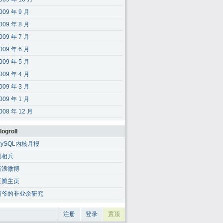
009 年 9 月
009 年 8 月
009 年 7 月
009 年 6 月
009 年 5 月
009 年 4 月
009 年 3 月
009 年 1 月
008 年 12 月
logroll
MySQL内核月报
刘相兵
新浪微博
豆瓣主页
霸爷的非业余研究
注册
登录
置顶