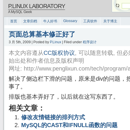
P.LINUX LABORATORY
A MySQL Geek
Glossary
首页
文章归档
牛人好书
工具软件
关于博主
页面总算基本修正好了
3 月 5th, 2009 | Posted by
P.Linux
| Filed under
程序设计
本文内容遵从
CC版权协议
, 可以随意转载, 
始出处和作者信息及版权声明
网址: http://www.penglixun.com/tech/program/a
解决了侧边栏下滑的问题，原来是div的问题，把<d
事了。
排版也基本弄好了，以后就在这写东西了。
相关文章：
修改友情链接的排列方式
MySQL的CAST和IFNULL函数的问题