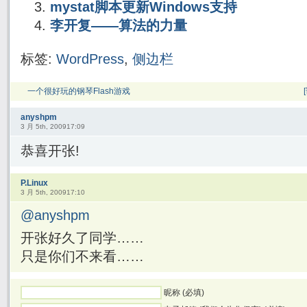
mystat脚本更新Windows支持
李开复——算法的力量
标签:
WordPress
,
侧边栏
一个很好玩的钢琴Flash游戏
anyshpm
3 月 5th, 200917:09
恭喜开张!
P.Linux
3 月 5th, 200917:10
@anyshpm
开张好久了同学……
只是你们不来看……
昵称 (必填)