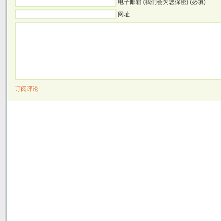
电子邮箱 (我们会为您保密) (必填)
网址
订阅评论