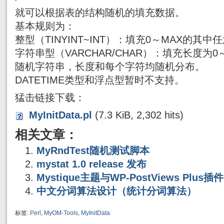
就可以根据表的结构随机的填充数据。
基本规则为：
整型（TINYINT~INT）：填充0～MAX的其
字符串型（VARCHAR/CHAR）：填充长度
随机字符串，长度和每个字符均随机分布。
DATETIME类型和浮点型暂时不支持。
猛击链接下载：
MyInitData.pl
(7.3 KiB, 2,302 hits)
相关文章：
MyRndTest随机测试脚本
mystat 1.0 release 发布
Mystique主题与WP-PostViews Plu
中文分词算法设计（统计分词算法）
标签:
Perl
,
MyOM-Tools
,
MyInitData