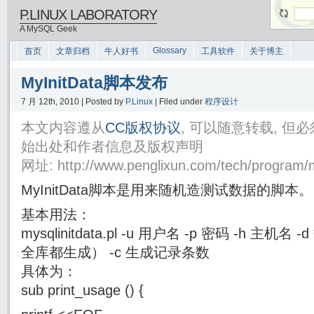
P.LINUX LABORATORY
A MySQL Geek
Glossary
首页
文章归档
牛人好书
工具软件
关于博主
MyInitData脚本发布
7 月 12th, 2010 | Posted by
P.Linux
| Filed under
程序设计
本文内容遵从
CC版权协议
, 可以随意转载, 
始出处和作者信息及版权声明
网址: http://www.penglixun.com/tech/program/my
MyInitData脚本是用来随机造测试数据的脚本。
基本用法：
mysqlinitdata.pl -u 用户名 -p 密码 -h 主机
全库都生成） -c 生成记录条数
具体为：
sub print_usage () {