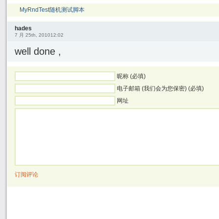
MyRndTest随机测试脚本
hades
7 月 25th, 201012:02
well done ,
昵称 (必填)
电子邮箱 (我们会为您保密) (必填)
网址
订阅评论