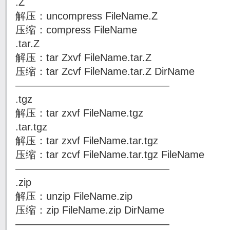
.Z
解压：uncompress FileName.Z
压缩：compress FileName
.tar.Z
解压：tar Zxvf FileName.tar.Z
压缩：tar Zcvf FileName.tar.Z DirName
———————————————
.tgz
解压：tar zxvf FileName.tgz
.tar.tgz
解压：tar zxvf FileName.tar.tgz
压缩：tar zcvf FileName.tar.tgz FileName
———————————————
.zip
解压：unzip FileName.zip
压缩：zip FileName.zip DirName
———————————————