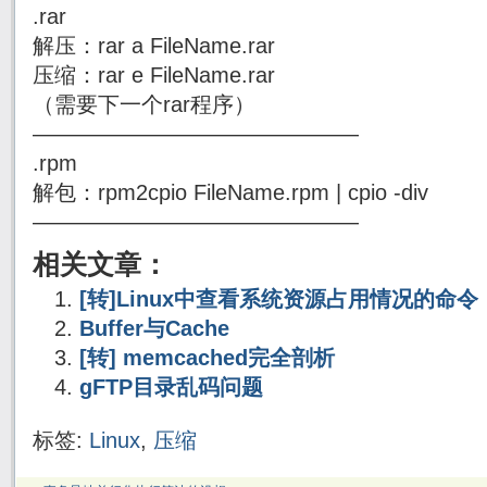
.rar
解压：rar a FileName.rar
压缩：rar e FileName.rar
（需要下一个rar程序）
———————————————
.rpm
解包：rpm2cpio FileName.rpm | cpio -div
———————————————
相关文章：
[转]Linux中查看系统资源占用情况的命令
Buffer与Cache
[转] memcached完全剖析
gFTP目录乱码问题
标签:
Linux
,
压缩