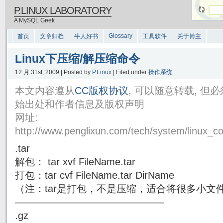
P.LINUX LABORATORY
A MySQL Geek
Glossary
首页
文章归档
牛人好书
工具软件
关于博主
Linux下压缩/解压缩命令
12 月 31st, 2009 | Posted by
P.Linux
| Filed under
操作系统
本文内容遵从
CC版权协议
, 可以随意转载, 
始出处和作者信息及版权声明
网址:
http://www.penglixun.com/tech/system/linux_
.tar
解包： tar xvf FileName.tar
打包：tar cvf FileName.tar DirName
（注：tar是打包，不是压缩，适合将很多小文
———————————————
.gz