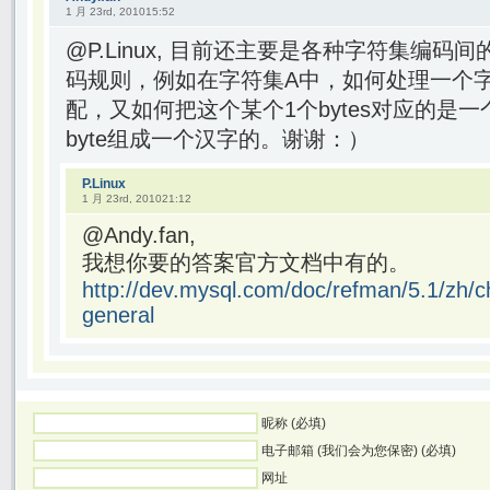
1 月 23rd, 201015:52
@P.Linux, 目前还主要是各种字符集编
码规则，例如在字符集A中，如何处理一个
配，又如何把这个某个1个bytes对应的是
byte组成一个汉字的。谢谢：）
P.Linux
1 月 23rd, 201021:12
@Andy.fan,
我想你要的答案官方文档中有的。
http://dev.mysql.com/doc/refman/5.1/zh/c
general
昵称 (必填)
电子邮箱 (我们会为您保密) (必填)
网址