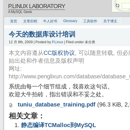
P.LINUX LABORATORY
A MySQL Geek
Glossary
首页
文章归档
牛人好书
工具软件
关于博主
今天的数据库设计培训
12 月 8th, 2009 | Posted by
P.Linux
| Filed under 未分类
本文内容遵从
CC版权协议
, 可以随意转载, 
始出处和作者信息及版权声明
网址:
http://www.penglixun.com/database/database
系统由每一个细节组成，我喜欢这句话。
欢迎大牛拍砖，指出错误和不妥之处。
tuniu_database_training.pdf
(96.3 KiB, 2,
相关文章：
静态编译TCMalloc到MySQL