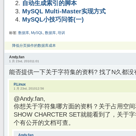
自动生成索引的脚本
MySQL Multi-Master实现方式
MySQL小技巧问答(一)
标签:
数据库
,
MySQL
,
数据库
,
培训
降低分页操作的数据库成本
Andy.fan
1 月 23rd, 201011:01
能否提供一下关于字符集的资料? 找了N久都没
P.Linux
1 月 23rd, 201012:56
@Andy.fan,
你想关于字符集哪方面的资料？关于占用空间
SHOW CHARCTER SET就能看到了，关
个有公开的文档可查。
Andy.fan