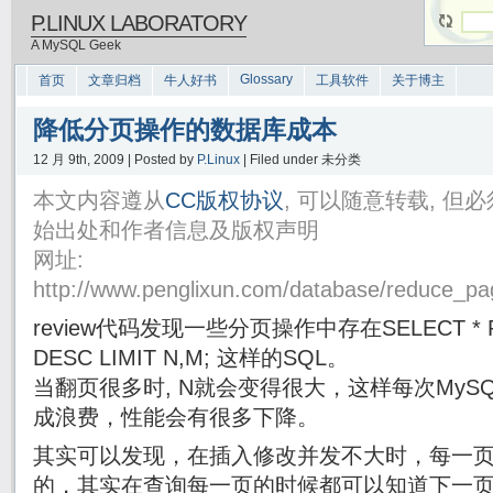
P.LINUX LABORATORY
A MySQL Geek
Glossary
首页
文章归档
牛人好书
工具软件
关于博主
降低分页操作的数据库成本
12 月 9th, 2009 | Posted by
P.Linux
| Filed under 未分类
本文内容遵从
CC版权协议
, 可以随意转载, 
始出处和作者信息及版权声明
网址:
http://www.penglixun.com/database/reduce_pa
review代码发现一些分页操作中存在SELECT * RRO
DESC LIMIT N,M; 这样的SQL。
当翻页很多时, N就会变得很大，这样每次MyS
成浪费，性能会有很多下降。
其实可以发现，在插入修改并发不大时，每一页
的，其实在查询每一页的时候都可以知道下一页