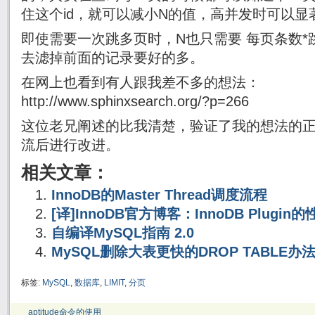
住这个id，就可以减小N的值，高并发时可以显
即使需要一次跳多页时，N也只需要 每页条数
去滤掉前面的记录要好的多。
在网上也看到有人跟我差不多的想法：
http://www.sphinxsearch.org/?p=266
这位老兄阐述的比我清楚，验证了我的想法的
流后进行改进。
相关文章：
InnoDB的Master Thread调度流程
[译]InnoDB官方博客：InnoDB Plugi
自编译MySQL指南 2.0
MySQL删除大表更快的DROP TABLE办
标签:
MySQL
,
数据库
,
LIMIT
,
分页
aptitude命令的使用