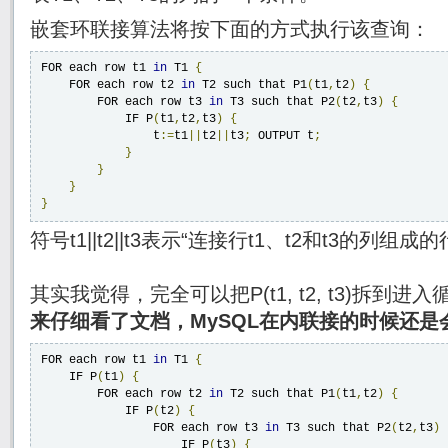
嵌套环联接算法将按下面的方式执行该查询：
FOR each row t1 
in
 T1 
{
    FOR each row t2 
in
 T2 such that P1
(
t1
,
t2
)
{
        FOR each row t3 
in
 T3 such that P2
(
t2
,
t3
)
{
            IF P
(
t1
,
t2
,
t3
)
{
                t
:=
t1
||
t2
||
t3
;
 OUTPUT t
;
}
}
}
}
符号t1||t2||t3表示“连接行t1、t2和t3的列组成的
其实我觉得，完全可以把P(t1, t2, t3)拆到
来仔细看了文档，MySQL在内联接的时候还是
FOR each row t1 
in
 T1 
{
    IF P
(
t1
)
{
        FOR each row t2 
in
 T2 such that P1
(
t1
,
t2
)
{
            IF P
(
t2
)
{
                FOR each row t3 
in
 T3 such that P2
(
t2
,
t3
)
                    IF P
(
t3
)
{