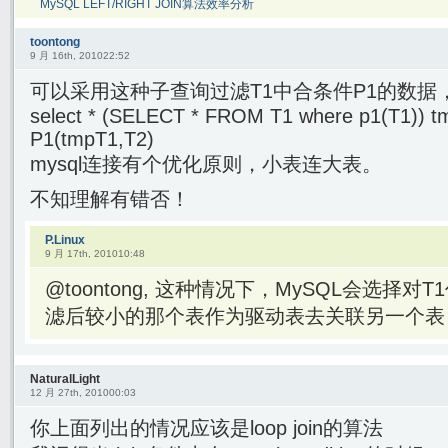
MySQL LEFT/RIGHT JOIN算法效率分析
toontong
9 月 16th, 201022:52
可以采用这种子查询过滤T1中合条件P1的数据，再
select * (SELECT * FROM T1 where p1(T1)) 
P1(tmpT1,T2)
mysql连接有个优化原则，小表连大表。
不知理解有错否！
P.Linux
9 月 17th, 201010:48
@toontong, 这种情况下，MySQL会选择
滤后较小的那个表作为驱动表去关联另一个表
NaturalLight
12 月 27th, 201000:03
你上面列出的情况应该是loop join的算法