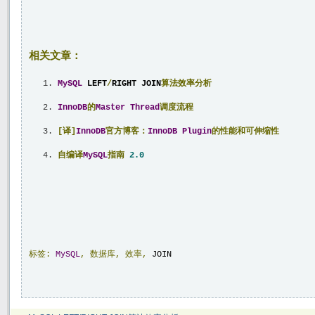
相关文章：
MySQL
 LEFT
/
RIGHT JOIN
算法效率分析
InnoDB
的
Master
Thread
调度流程
[译]
InnoDB
官方博客：
InnoDB
Plugin
的性能和可伸缩性
自编译
MySQL
指南
2.0
标签:
MySQL
,
数据库
,
效率
,
JOIN