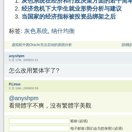
灰色系统在经济和行政决策方面的若干简
经济危机下大学生就业形势分析与建议
当国家的经济指标被投资品绑架之后
标签:
灰色系统
,
纳什均衡
虚拟机中跑Oracle无法启动的原因分析
[回顾
anyshpm
3 月 17th, 200922:21
怎么改用繁体字了?
P.Linux
3 月 18th, 200909:59
@anyshpm
看簡體字不爽，沒有繁體字美觀
昵称 (必填)
电子邮箱 (我们会为您保密) (必填)