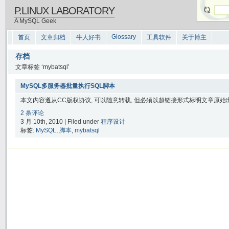
P.LINUX LABORATORY
A MySQL Geek
Glossary
首页
文章归档
牛人好书
工具软件
关于博主
存档
文章标签 ‘mybatsql’
MySQL多服务器批量执行SQL脚本
本文内容遵从CC版权协议, 可以随意转载, 但必须以超链接形式标明文章原始出处
2 条评论
3 月 10th, 2010 | Filed under
程序设计
标签:
MySQL
,
脚本
,
mybatsql