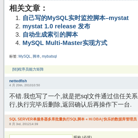
相关文章：
自己写的MySQL实时监控脚本–mystat
mystat 1.0 release 发布
自动生成索引的脚本
MySQL Multi-Master实现方式
标签:
MySQL
,
脚本
,
mybatsql
[转]程序员能力矩阵
nettedfish
4 月 20th, 201010:50
不错.我也写了一个,就是把sql文件通过信任关系
行,执行完毕后删除,返回确认后再操作下一台.
SQL SERVER单服务器多库批量执行SQL脚本 « Hi DBA| 快乐的数据库管理员
8 月 3rd, 201214:39
昵称 (必填)