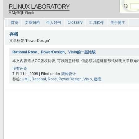
P.LINUX LABORATORY
A MySQL Geek
Glossary
首页
文章归档
牛人好书
工具软件
关于博主
存档
文章标签 ‘PowerDesign’
Rational Rose、PowerDesign、Visio的一些比较
本文内容遵从CC版权协议, 可以随意转载, 但必须以超链接形式标明文章原始出处
没有评论
7 月 11th, 2009 | Filed under
架构设计
标签:
UML
,
Rational
,
Rose
,
PowerDesign
,
Visio
,
建模