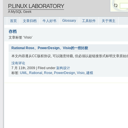
P.LINUX LABORATORY
A MySQL Geek
Glossary
首页
文章归档
牛人好书
工具软件
关于博主
存档
文章标签 ‘Visio’
Rational Rose、PowerDesign、Visio的一些比较
本文内容遵从CC版权协议, 可以随意转载, 但必须以超链接形式标明文章原始出处
没有评论
7 月 11th, 2009 | Filed under
架构设计
标签:
UML
,
Rational
,
Rose
,
PowerDesign
,
Visio
,
建模