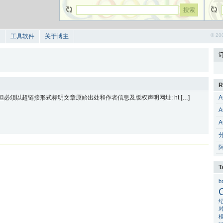
© 20
工具软件
关于博主
R
 但必须以超链接形式标明文章原始出处和作者信息及版权声明网址: ht […]
A
A
A
T
b