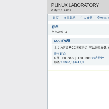
P.LINUX LABORATORY
A MySQL Geek
Glossary
首页
文章归档
牛人好书
存档
文章标签 ‘QT’
QOCI的编译
本文内容遵从CC版权协议, 可以随意转载,
没有评论
6 月 11th, 2009 | Filed under
程序设计
标签:
Oracle
,
QOCI
,
QT