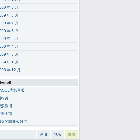
009 年 9 月
009 年 8 月
009 年 7 月
009 年 6 月
009 年 5 月
009 年 4 月
009 年 3 月
009 年 1 月
008 年 12 月
logroll
MySQL内核月报
刘相兵
新浪微博
豆瓣主页
霸爷的非业余研究
注册
登录
置顶