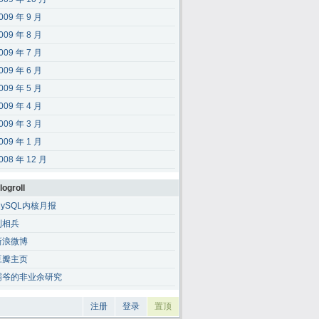
009 年 9 月
009 年 8 月
009 年 7 月
009 年 6 月
009 年 5 月
009 年 4 月
009 年 3 月
009 年 1 月
008 年 12 月
logroll
MySQL内核月报
刘相兵
新浪微博
豆瓣主页
霸爷的非业余研究
注册
登录
置顶