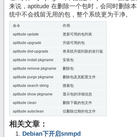
来说，aptitude 在删除一个包时，会同时删
统中不会残留无用的包，整个系统更为干净。
命令
作用
aptitude update
更新可用的包列表
aptitude upgrade
升级可用的包
aptitude dist-upgrade
将系统升级到新的发行版
aptitude install pkgname
安装包
aptitude remove pkgname
删除包
aptitude purge pkgname
删除包及其配置文件
aptitude search string
搜索包
aptitude show pkgname
显示包的详细信息
aptitude clean
删除下载的包文件
aptitude autoclean
仅删除过期的包文件
相关文章：
Debian下开启snmpd