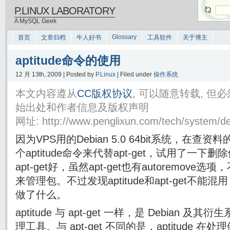
P.LINUX LABORATORY
A MySQL Geek
Glossary
首页
文章归档
牛人好书
工具软件
关于博主
aptitude命令的使用
12 月 13th, 2009 | Posted by
P.Linux
| Filed under
操作系统
本文内容遵从
CC版权协议
, 可以随意转载, 
始出处和作者信息及版权声明
网址: http://www.penglixun.com/tech/system/de
因为VPS用的Debian 5.0 64bit系统，在
个aptitude命令来代替apt-get，试用了一下删除
apt-get好，虽然apt-get也有autoremove选
来管理包。不过发现aptitude和apt-get不
做了什么。
aptitude 与 apt-get 一样，是 Debian
理工具。与 apt-get 不同的是，aptitude