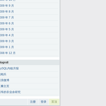
009 年 9 月
009 年 8 月
009 年 7 月
009 年 6 月
009 年 5 月
009 年 4 月
009 年 3 月
009 年 1 月
008 年 12 月
logroll
MySQL内核月报
刘相兵
新浪微博
豆瓣主页
霸爷的非业余研究
注册
登录
置顶