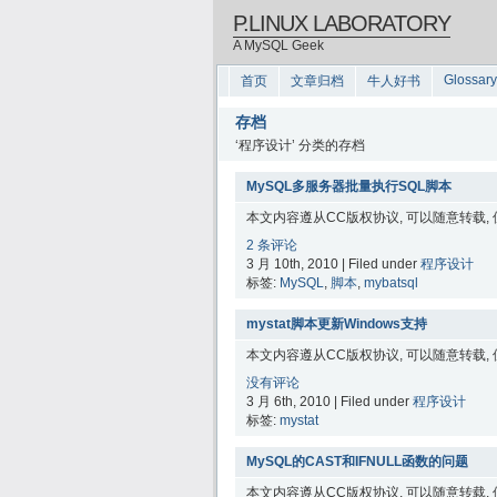
P.LINUX LABORATORY
A MySQL Geek
Glossary
首页
文章归档
牛人好书
存档
‘程序设计’ 分类的存档
MySQL多服务器批量执行SQL脚本
本文内容遵从CC版权协议, 可以随意转载,
2 条评论
3 月 10th, 2010 | Filed under
程序设计
标签:
MySQL
,
脚本
,
mybatsql
mystat脚本更新Windows支持
本文内容遵从CC版权协议, 可以随意转载,
没有评论
3 月 6th, 2010 | Filed under
程序设计
标签:
mystat
MySQL的CAST和IFNULL函数的问题
本文内容遵从CC版权协议, 可以随意转载,