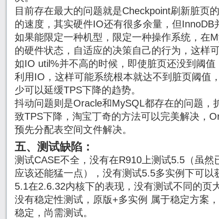
目前存在最大的问题就是Checkpoint刷新脏页
的速度，其实硬件IO还有很多余量，但InnoD
如果能限定一种机型，限定一种操作系统，在M
的硬件状态，自适应的决策自己的行为，这样
如IO util%并不高的时候，即使脏页还没到
利用IO，这样可能系统根本就达不到脏页阈值，
少可以延缓TPS下降的趋势。
抖动问题则是Oracle和MySQL都存在的问
致TPS下降，淘宝丁奇的方法可以完美解决，Or
预先分配表空间文件解决。
五、测试缺陷：
测试CASE不全，没有在R910上测试5.5（虽然已
应该还能猛一点），没有测试5.5多实例下可
5.1在2.6.32内核下的表现，没有测试不同的页大
没有稳定性测试，原版+多实例 属于稳定方案，
稳定，尚需测试。