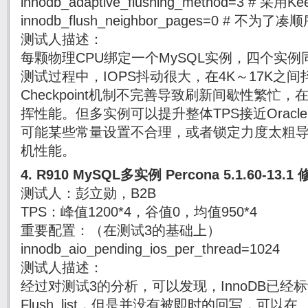
innodb_adaptive_flushing_method=3 # 采
innodb_flush_neighbor_pages=0 # 
测试人描述：
每颗物理CPU绑定一个MySQL实例，四个实
测试过程中，IOPS抖动很大，在4K～17K之
Checkpoint机制不完善导致刷新间歇性繁忙
挥性能。但多实例可以提升整体TPS接近Oracl
可能某些常量设置不合理，或者锁定力度太粗
机性能。
4. R910 MySQL多实例 Percona 5.1.60-13.1
测试人：彭立勋，B2B
TPS：峰值1200*4，谷值0，均值950*4
重要配置：（在测试3的基础上）
innodb_aio_pending_ios_per_thread=1024
测试人描述：
经过对测试3的分析，可以发现，InnoDB已经标
Flush_list，但是并没有被即时的回写，可以在