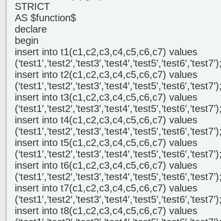
STRICT
AS $function$
declare
begin
insert into t1(c1,c2,c3,c4,c5,c6,c7) values
(‘test1′,’test2′,’test3′,’test4′,’test5′,’test6′,’test7’)
insert into t2(c1,c2,c3,c4,c5,c6,c7) values
(‘test1′,’test2′,’test3′,’test4′,’test5′,’test6′,’test7’)
insert into t3(c1,c2,c3,c4,c5,c6,c7) values
(‘test1′,’test2′,’test3′,’test4′,’test5′,’test6′,’test7’)
insert into t4(c1,c2,c3,c4,c5,c6,c7) values
(‘test1′,’test2′,’test3′,’test4′,’test5′,’test6′,’test7’)
insert into t5(c1,c2,c3,c4,c5,c6,c7) values
(‘test1′,’test2′,’test3′,’test4′,’test5′,’test6′,’test7’)
insert into t6(c1,c2,c3,c4,c5,c6,c7) values
(‘test1′,’test2′,’test3′,’test4′,’test5′,’test6′,’test7’)
insert into t7(c1,c2,c3,c4,c5,c6,c7) values
(‘test1′,’test2′,’test3′,’test4′,’test5′,’test6′,’test7’)
insert into t8(c1,c2,c3,c4,c5,c6,c7) values