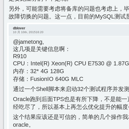
另外，可能需要考虑将备库的问题也考虑上，
故障切换的问题。这一点，目前的MySQL测试
dblover
10 月 10th, 201516:20
@jametong,
这几项是关键信息啊：
R910
CPU：Intel(R) Xeon(R) CPU E7530 @ 1.
内存：32* 4G 128G
存储：FusionIO 640G MLC
通过一个Shell脚本来启动32个测试程序并发
Oracle跑到后面TPS也是有所下降，不是能一
经吃尽了，所以基本上再怎么优化提升的幅度
这个结果应该还是可信的，简单的几个操作我相
oracle。