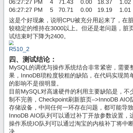
06:27:27 PM 4 71.43 0.00 18.37 1.0
06:27:27 PM 5 70.71 0.00 19.19 1.0
这是个好现象，说明CPU被充分用起来了，在脏
较稳定的维持在3000以上。但还是老问题，脏
试结束时下降为2400。
四、测试结论：
MySQL的调优与操作系统结合非常紧密，需要
果，InnoDB琐粒度较粗的缺陷，在代码实现
的影响不是很明显。
目前MySQL对高速硬件的利用主要缺陷是，不少常量
制不完善，Checkpoint刷新脏页–>InnoDB A
存储设备，中间任何一环存在问题，都可能导
InnoDB AIO队列可以通过补丁开放参数设置
操作系统IO队列可以通过淘宝的内核补丁将中
决。