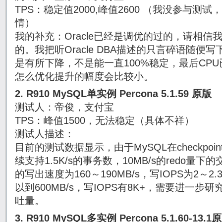
TPS：稳定值2000,峰值2600 （我没参与
情）
我的补充：Oracle已经是调优的过的，请相信我们
的。我把听Oracle DBA描述的只言碎语随便写下
是有所下降，不是能一直100%稳定，最后CP
怎么优化提升的幅度会比较小。
2. R910 MySQL单实例 Percona 5.1.59 原版
测试人：帝俊，支付宝
TPS：峰值1500，无法稳定（具体不祥）
测试人描述：
目前的测试数据显示，由于MySQL在checkpo
续支持1.5K/s的事务数，10MB/s的redo量
的写出速度为160～190MB/s，写IOPS为2～2
以到600MB/s，写IOPS有8K+，需要进一
吐量。
3. R910 MySQL多实例 Percona 5.1.60-13.1