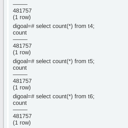
——–
481757
(1 row)
digoal=# select count(*) from t4;
count
——–
481757
(1 row)
digoal=# select count(*) from t5;
count
——–
481757
(1 row)
digoal=# select count(*) from t6;
count
——–
481757
(1 row)