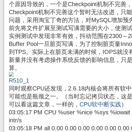
个原因导致的，一个是Checkpoint机制不完
Checkpoint机制不完善这个暂时无法改进，
问题，采用淘宝丁奇的方法，对MySQL增加
前先将文件扩展至测试写满需要的大小，使测
实例测试中发现非常有效，抖动范围在2300～2
Buffer Pool一旦脏页写满，为了控制脏页量I
到TPS。实际上在脏页未满的时候，IOPS就没有
新量并没有考虑操作系统反馈的影响信息，只是根
算。
同时观察CPU还发现，2.6.18内核会将所有软中
可能也是瓶颈之一。（当时忘记拷贝状态，这
可以看这篇文章，一样的，
CPU软中断实践
）
03:05:17 PM CPU %user %nice %sys %iowait %
intr/s
03:05:18 PM all 0.00 0.00 0.00 0.00 0.00 0.00