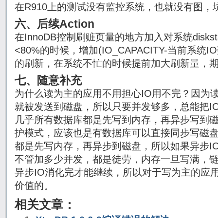
在R910上的测试没有监控系统，也就没有图，
六、后续Action
在InnoDB控制刷赃页量的地方加入对系统disksta
<80%的时候，增加(IO_CAPACITY-当前系统I
的刷新，在系统不忙的时候提前加大刷新量，期
七、随意补充
为什么读为主的应用不用担心IO用不完？因为读
就被发送到磁盘，所以只要并发够多，总能把I
几乎所有数据库都是先写到内存，再异步写到
护模式，应该也是有数据库可以直接同步写磁
都是先写内存，再异步到磁盘，所以如果异步I
不管加多少并发，都是徒劳，内存一旦写满，
异步IO消化完才能继续，所以对于写为主的应用
价值的。
相关文章：