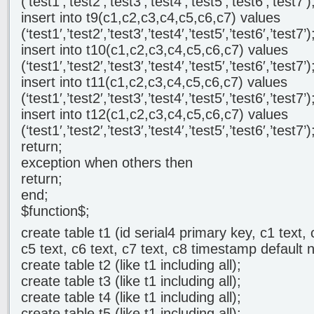
(‘test1′,’test2′,’test3′,’test4′,’test5′,’test6′,’test7’)
insert into t9(c1,c2,c3,c4,c5,c6,c7) values
(‘test1′,’test2′,’test3′,’test4′,’test5′,’test6′,’test7’)
insert into t10(c1,c2,c3,c4,c5,c6,c7) values
(‘test1′,’test2′,’test3′,’test4′,’test5′,’test6′,’test7’)
insert into t11(c1,c2,c3,c4,c5,c6,c7) values
(‘test1′,’test2′,’test3′,’test4′,’test5′,’test6′,’test7’)
insert into t12(c1,c2,c3,c4,c5,c6,c7) values
(‘test1′,’test2′,’test3′,’test4′,’test5′,’test6′,’test7’)
return;
exception when others then
return;
end;
$function$;
create table t1 (id serial4 primary key, c1 text, 
c5 text, c6 text, c7 text, c8 timestamp default 
create table t2 (like t1 including all);
create table t3 (like t1 including all);
create table t4 (like t1 including all);
create table t5 (like t1 including all);