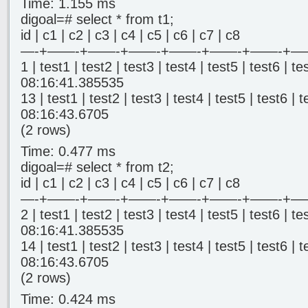
Time: 1.155 ms
digoal=# select * from t1;
id | c1 | c2 | c3 | c4 | c5 | c6 | c7 | c8
—-+——-+——-+——-+——-+——-+——-
1 | test1 | test2 | test3 | test4 | test5 | test6 | 
08:16:41.385535
13 | test1 | test2 | test3 | test4 | test5 | test6 |
08:16:43.6705
(2 rows)
Time: 0.477 ms
digoal=# select * from t2;
id | c1 | c2 | c3 | c4 | c5 | c6 | c7 | c8
—-+——-+——-+——-+——-+——-+——-
2 | test1 | test2 | test3 | test4 | test5 | test6 | 
08:16:41.385535
14 | test1 | test2 | test3 | test4 | test5 | test6 |
08:16:43.6705
(2 rows)
Time: 0.424 ms