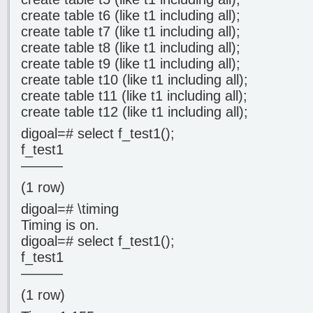
create table t6 (like t1 including all);
create table t7 (like t1 including all);
create table t8 (like t1 including all);
create table t9 (like t1 including all);
create table t10 (like t1 including all);
create table t11 (like t1 including all);
create table t12 (like t1 including all);
digoal=# select f_test1();
f_test1
———
(1 row)
digoal=# \timing
Timing is on.
digoal=# select f_test1();
f_test1
———
(1 row)