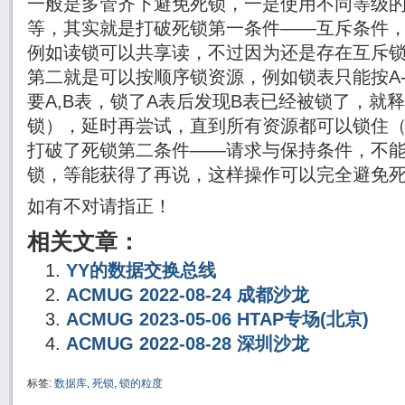
一般是多管齐下避免死锁，一是使用不同等级
等，其实就是打破死锁第一条件——互斥条件
例如读锁可以共享读，不过因为还是存在互斥
第二就是可以按顺序锁资源，例如锁表只能按A-
要A,B表，锁了A表后发现B表已经被锁了，就
锁），延时再尝试，直到所有资源都可以锁住（
打破了死锁第二条件——请求与保持条件，不
锁，等能获得了再说，这样操作可以完全避免
如有不对请指正！
相关文章：
YY的数据交换总线
ACMUG 2022-08-24 成都沙龙
ACMUG 2023-05-06 HTAP专场(北京)
ACMUG 2022-08-28 深圳沙龙
标签:
数据库
,
死锁
,
锁的粒度