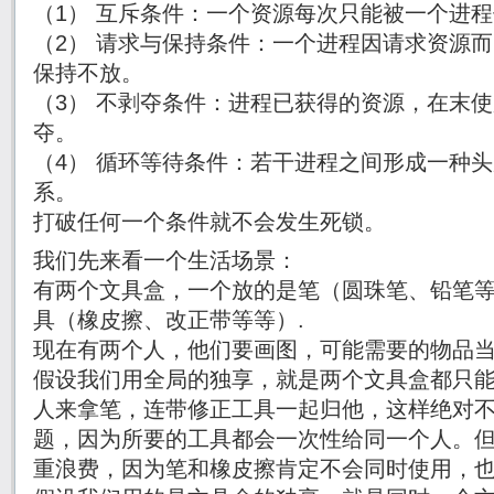
（1） 互斥条件：一个资源每次只能被一个进
（2） 请求与保持条件：一个进程因请求资源
保持不放。
（3） 不剥夺条件：进程已获得的资源，在末
夺。
（4） 循环等待条件：若干进程之间形成一种
系。
打破任何一个条件就不会发生死锁。
我们先来看一个生活场景：
有两个文具盒，一个放的是笔（圆珠笔、铅笔
具（橡皮擦、改正带等等）.
现在有两个人，他们要画图，可能需要的物品
假设我们用全局的独享，就是两个文具盒都只
人来拿笔，连带修正工具一起归他，这样绝对
题，因为所要的工具都会一次性给同一个人。
重浪费，因为笔和橡皮擦肯定不会同时使用，也