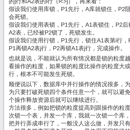
的j行和A2表的i行（i<>j），再来看：
假设我们使用库锁，P1先行，A库就锁住，P2阻
会死锁。
假设我们使用表锁，P1先行，A1表锁住，P2后
A2表，已经被P2锁了，死锁发生。
假设我们使用行锁，P1先行，锁住A1表第i行，P
P1再锁A2表j行，P2再锁A1表j行，完成操作。
也就是说，不能就认为所有情况都是锁的粒度
看操作的粒度，如果锁的粒度比操作的粒度大
行，根本不可能发生死锁。
顺便说以下，数据库中并行操作的情况很多，
为只要打破死锁四个条件任意一个，就可以避
个操作释放资源后就可以继续进行。
方法很多，例如把锁的粒度提高到跟操作的粒
次锁一个表，并发一个库，我就一次锁一个库
把并行弄成串行了，一般没人这么做，并发只有