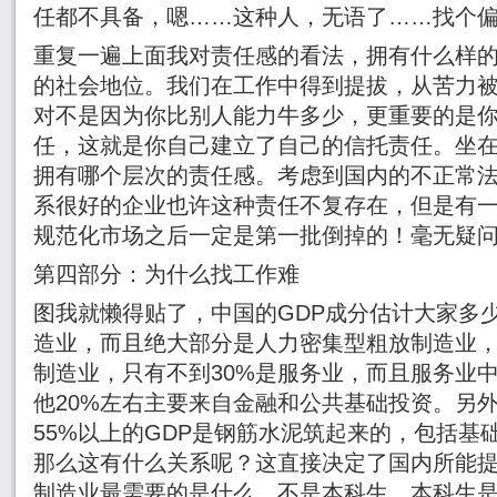
任都不具备，嗯……这种人，无语了……找个
重复一遍上面我对责任感的看法，拥有什么样
的社会地位。我们在工作中得到提拔，从苦力
对不是因为你比别人能力牛多少，更重要的是
任，这就是你自己建立了自己的信托责任。坐
拥有哪个层次的责任感。考虑到国内的不正常
系很好的企业也许这种责任不复存在，但是有
规范化市场之后一定是第一批倒掉的！毫无疑
第四部分：为什么找工作难
图我就懒得贴了，中国的GDP成分估计大家多少
造业，而且绝大部分是人力密集型粗放制造业
制造业，只有不到30%是服务业，而且服务业
他20%左右主要来自金融和公共基础投资。另
55%以上的GDP是钢筋水泥筑起来的，包括基
那么这有什么关系呢？这直接决定了国内所能
制造业最需要的是什么，不是本科生，本科生