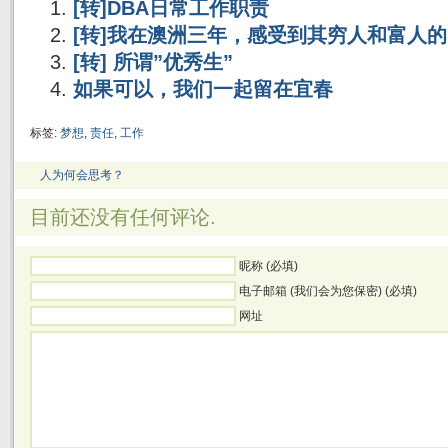
[转]DBA日常工作职责
[转]我在澳洲三年，感受到其穷人和富人
[转] 所谓”优秀生”
如果可以，我们一起留在宜春
标签:
梦想
,
责任
,
工作
人为何会思考？
目前还没有任何评论.
昵称 (必填)
电子邮箱 (我们会为您保密) (必填)
网址