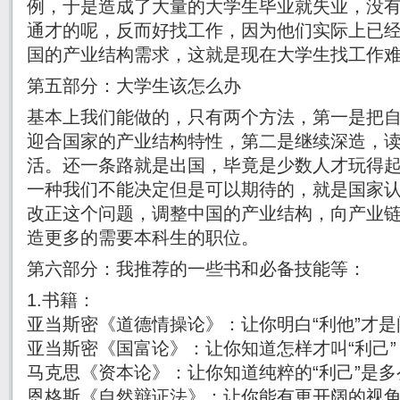
例，于是造成了大量的大学生毕业就失业，没
通才的呢，反而好找工作，因为他们实际上已
国的产业结构需求，这就是现在大学生找工作
第五部分：大学生该怎么办
基本上我们能做的，只有两个方法，第一是把
迎合国家的产业结构特性，第二是继续深造，
活。还一条路就是出国，毕竟是少数人才玩得
一种我们不能决定但是可以期待的，就是国家
改正这个问题，调整中国的产业结构，向产业
造更多的需要本科生的职位。
第六部分：我推荐的一些书和必备技能等：
1.书籍：
亚当斯密《道德情操论》：让你明白“利他”才是
亚当斯密《国富论》：让你知道怎样才叫“利己”
马克思《资本论》：让你知道纯粹的“利己”是多
恩格斯《自然辩证法》：让你能有更开阔的视