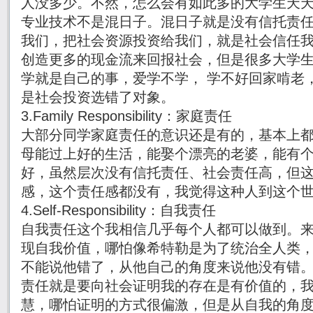
人没多少。不然，怎么会有如此多的大学生天
专业技术不是混日子。混日子就是没有信托责
我们，把社会资源投资给我们，就是社会信任
创造更多的现金流来回报社会，但是很多大学
学就是自己的事，爱学不学， 学不好回家啃老
是社会投资选错了对象。
3.Family Responsibility：家庭责任
大部分同学家庭责任的意识还是有的，基本上
母能过上好的生活，能娶个漂亮的老婆，能有
好，虽然层次没有信托责任、社会责任高，但
感，这个责任感都没有，我觉得这种人到这个
4.Self-Responsibility：自我责任
自我责任这个我相信几乎每个人都可以做到。
现自我价值，哪怕像希特勒是为了统治全人类
不能说他错了，从他自己的角度来说他没有错
责任就是要向社会证明我的存在是有价值的，
慧，哪怕证明的方式很偏激，但是从自我的角