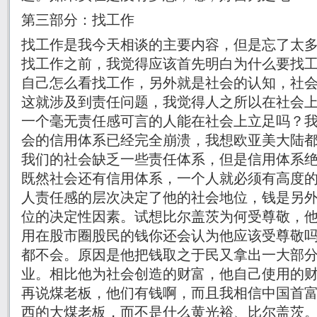
第三部分：找工作
找工作是我今天相谈的主要内容，但是忘了太
找工作之前，我觉得应该首先明白为什么要找
自己怎么看找工作，另外就是社会的认知，社
这就涉及到责任问题，我觉得人之所以在社会
一个毫无责任感可言的人能在社会上立足吗？
会的信用体系已经完全崩溃，我想欧亚美大陆
我们的社会缺乏一些责任体系，但是信用体系
既然社会还有信用体系，一个人就必须有高度
人责任感的层次决定了他的社会地位，钱是另
位的决定性因素。试想比尔盖茨为何受尊敬，
用在股市圈股民的钱你还会认为他应该受尊敬
都不会。原因是他把钱取之于民又拿出一大部
业。相比他为社会创造的财富，他自己使用的
再说煤老板，他们有钱啊，而且我相信中国首
西的大煤老板，而不是什么黄光裕、比尔盖茨