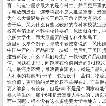
育，制造业需求最大的是专科生。并且更严重
型粗放制造业，连专科都不是大批量需要，最
为什么大量聚集在长三角珠三角？因为有需求
去干嘛。又为什么有些比较好的专科学校就业
校甚至偏上的本科学校还要好，原因就在于，
么多大学生，而大量需要的是专科生和民工。
这里可以举个例子，郎咸平教授常说的，芭比
中国生产的，产品能卖一块钱，然后到了美国货
这告诉我们什么？我们每生产一块钱的产品就自
值。问题在哪里，问题就在价值创造的6+1模
低，最污染环境，最浪费资源的1，就是产品制
大利润的其他6个环节，包括设计、营销、物流
造价值，更可怕的是定价权不掌握在1，而掌握
要人够多，有设备，但是6却不是是个国家就能
要大学生的，那个6却是最需要大学生的，所以
而中国呢，根本没有这么多需要大学生地方，