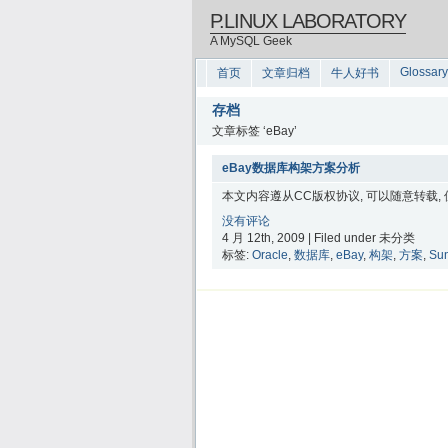
P.LINUX LABORATORY
A MySQL Geek
Glossary
首页
文章归档
牛人好书
存档
文章标签 ‘eBay’
eBay数据库构架方案分析
本文内容遵从CC版权协议, 可以随意转载,
没有评论
4 月 12th, 2009 | Filed under 未分类
标签:
Oracle
,
数据库
,
eBay
,
构架
,
方案
,
Su