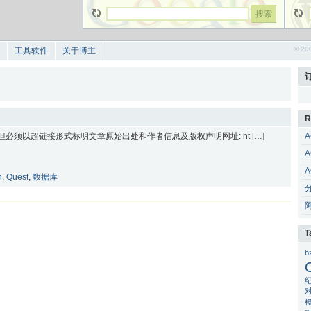
© 20
工具软件
关于博主
R
 但必须以超链接形式标明文章原始出处和作者信息及版权声明网址: ht […]
A
A
A
n
,
Quest
,
数据库
T
b