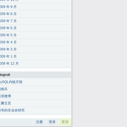
009 年 9 月
009 年 8 月
009 年 7 月
009 年 6 月
009 年 5 月
009 年 4 月
009 年 3 月
009 年 1 月
008 年 12 月
logroll
MySQL内核月报
刘相兵
新浪微博
豆瓣主页
霸爷的非业余研究
注册
登录
置顶