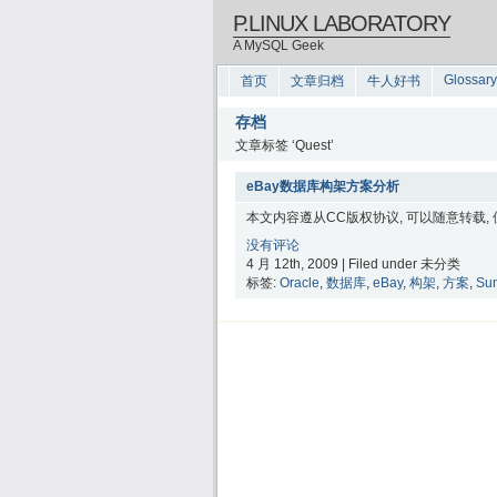
P.LINUX LABORATORY
A MySQL Geek
Glossary
首页
文章归档
牛人好书
存档
文章标签 ‘Quest’
eBay数据库构架方案分析
本文内容遵从CC版权协议, 可以随意转载,
没有评论
4 月 12th, 2009 | Filed under 未分类
标签:
Oracle
,
数据库
,
eBay
,
构架
,
方案
,
Su