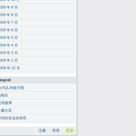
009 年 9 月
009 年 8 月
009 年 7 月
009 年 6 月
009 年 5 月
009 年 4 月
009 年 3 月
009 年 1 月
008 年 12 月
logroll
MySQL内核月报
刘相兵
新浪微博
豆瓣主页
霸爷的非业余研究
注册
登录
置顶