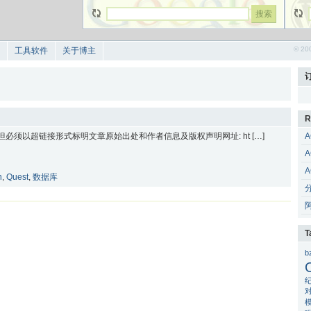
© 20
工具软件
关于博主
R
 但必须以超链接形式标明文章原始出处和作者信息及版权声明网址: ht […]
A
A
A
n
,
Quest
,
数据库
T
b