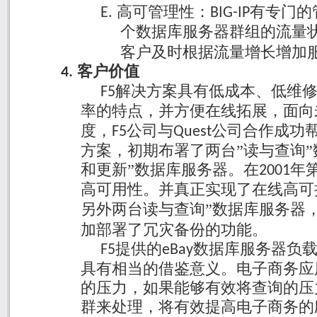
高可管理性：
有专门的
E.
BIG-IP
个数据库服务器群组的流量
客户及时根据流量增长增加
客户价值
4.
解决方案具有低成本、低维
F5
率的特点，并方便在线拓展，面向
度，
公司与
公司合作成功
F5
Quest
方案，初期布署了两台”读与查询”
和更新”数据库服务器。在
年
2001
高可用性。并真正实现了在线高可
另外两台读与查询”数据库服务器
加部署了冗灾备份的功能。
提供的
数据库服务器负
F5
eBay
具有相当的借鉴意义。电子商务应
的压力，如果能够有效将查询的压
群来处理，将有效提高电子商务的