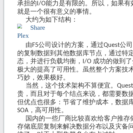
承担的
能力是有限的。所以，如果有
I/O
就是一个很有意义的事情。
大约为如下结构：
由
公司设计的方案，通过
公司
F5
Quest
的复制数据到其他数据库节点，通过特
态，并进行负载均衡，
成功的做到了
I/O
极大的提高了可用性。虽然整个方案技
巧妙，效果极好。
当然，这个技术架构不算便宜。
Quest
贵，而且对于每个结点来说，都需要数
但优点也很多：节省了维护成本，数据
，高可用性。
SOA
国内的一些厂商比较喜欢给客户推存
存储底层复制来解决数据分布以及灾备