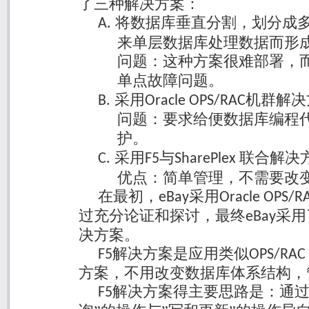
了三种解决方案：
将数据库垂直分割，划分成
A.
来单层数据库处理数据而形
问题：这种方案很难部署，
单点故障问题。
采用
机群解决
B.
Oracle OPS/RAC
问题：要求给便数据库编程
护。
采用
与
联合解决
C.
F5
SharePlex
优点：简单管理，不需要改
在最初，
采用
eBay
Oracle OPS/R
过充分论证和探讨，最终
采用
eBay
决方案。
解决方案是应用类似
F5
OPS/RAC
方案，不用改变数据库体系结构，
解决方案得主要思路是：通过
F5