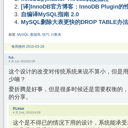
[译]InnoDB官方博客：InnoDB Plugi
自编译MySQL指南 2.0
MySQL删除大表更快的DROP TABLE办
标签:
MySQL
,
数据库
,
技巧
,
计数表
每周推特 2010-03-28
h.e.
4 月 1st, 201022:06
这个设计的改变对传统系统来说不算小，但是
少喃？
爱折腾是好事，但是很多时候还是需要权衡的，
的分享。
P.Linux
4 月 2nd, 201014:28
这个是不得已的情况下用的设计，系统能承受