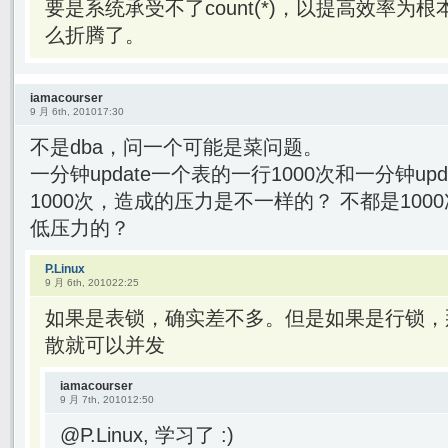
要是系统承受不了count(*)，以提高效率为
么折腾了。
iamacourser
9 月 6th, 201017:30
不是dba，问一个可能是菜问题。
一分钟update一个表的一行1000次和一分钟up
1000次，造成的压力是不一样的？ 不都是1000
低压力的？
P.Linux
9 月 6th, 201022:25
如果是表锁，确实差不多。但是如果是行锁，那就
散就可以并发
iamacourser
9 月 7th, 201012:50
@P.Linux, 学习了 :)